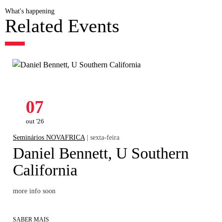
What's happening
Related Events
07
out '26
Seminários NOVAFRICA
| sexta-feira
Daniel Bennett, U Southern
California
more info soon
SABER MAIS