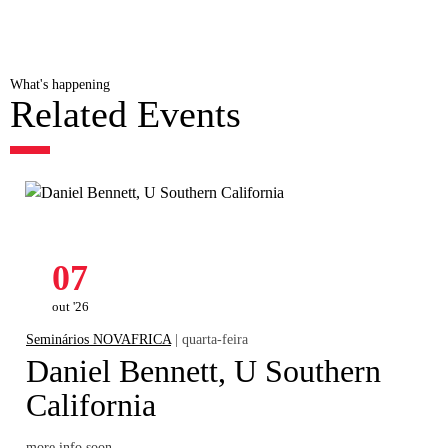
What's happening
Related Events
07
out '26
Seminários NOVAFRICA
| quarta-feira
Daniel Bennett, U Southern
California
more info soon