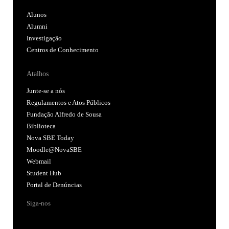
Alunos
Alumni
Investigação
Centros de Conhecimento
Atalhos
Junte-se a nós
Regulamentos e Atos Públicos
Fundação Alfredo de Sousa
Biblioteca
Nova SBE Today
Moodle@NovaSBE
Webmail
Student Hub
Portal de Denúncias
Siga-nos