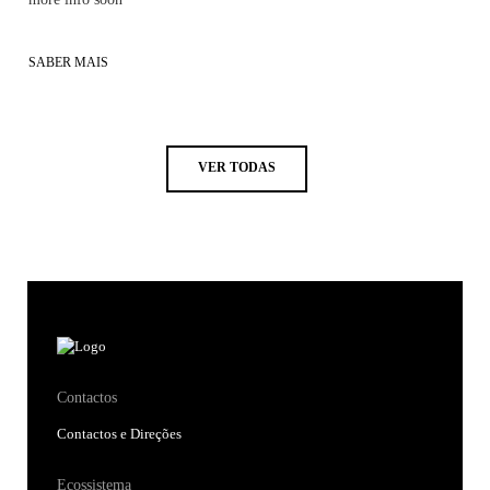
SABER MAIS
VER TODAS
Contactos
Contactos e Direções
Ecossistema