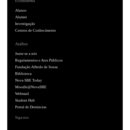
Ecossistema
Alunos
Alumni
Investigação
Centros de Conhecimento
Atalhos
Junte-se a nós
Regulamentos e Atos Públicos
Fundação Alfredo de Sousa
Biblioteca
Nova SBE Today
Moodle@NovaSBE
Webmail
Student Hub
Portal de Denúncias
Siga-nos