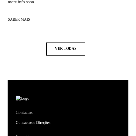
more info soon
SABER MAIS
VER TODAS
Contactos
Contactos e Direções