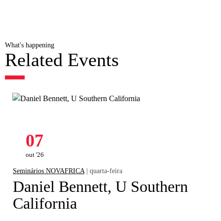
What's happening
Related Events
07
out '26
Seminários NOVAFRICA
| quarta-feira
Daniel Bennett, U Southern
California