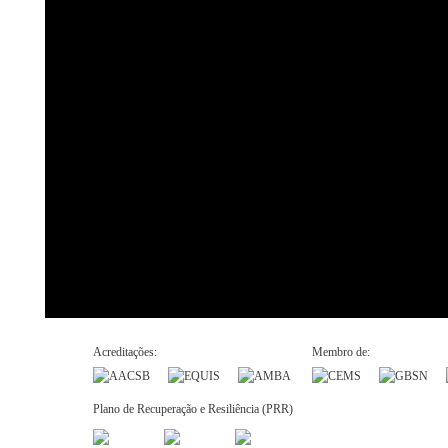
Acreditações:
Membro de:
Plano de Recuperação e Resiliência (PRR)