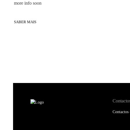
more info soon
SABER MAIS
Contacto
Contactos 