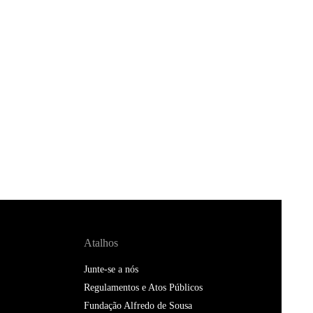
Atalhos
Junte-se a nós
Regulamentos e Atos Públicos
Fundação Alfredo de Sousa