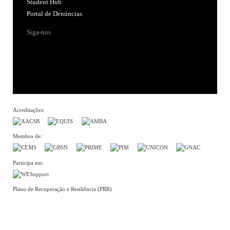
Student Hub
Portal de Denúncias
Siga-nos
Acreditações:
Membro de:
Participa em:
Plano de Recuperação e Resiliência (PRR)
Política de Privacidade
Política de Cookies