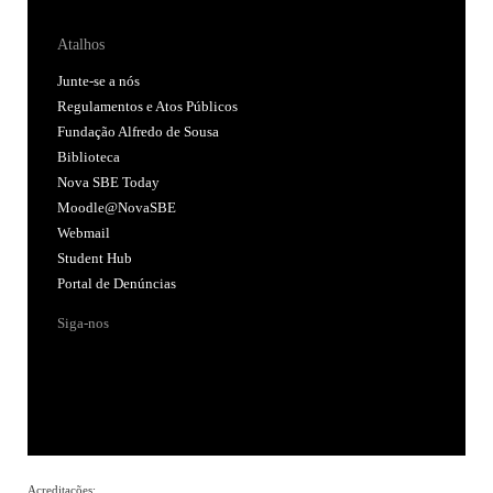
Atalhos
Junte-se a nós
Regulamentos e Atos Públicos
Fundação Alfredo de Sousa
Biblioteca
Nova SBE Today
Moodle@NovaSBE
Webmail
Student Hub
Portal de Denúncias
Siga-nos
Acreditações: