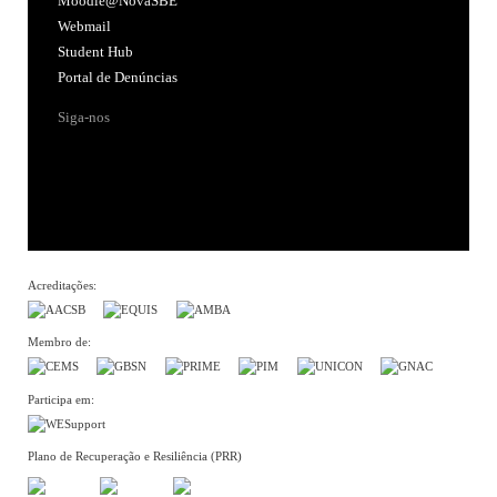
Moodle@NovaSBE
Webmail
Student Hub
Portal de Denúncias
Siga-nos
Acreditações:
Membro de:
Participa em:
Plano de Recuperação e Resiliência (PRR)