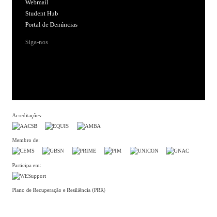
Webmail
Student Hub
Portal de Denúncias
Siga-nos
Acreditações:
Membro de:
Participa em:
Plano de Recuperação e Resiliência (PRR)