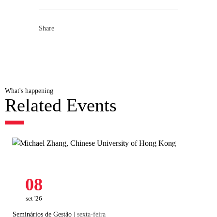
Share
What's happening
Related Events
08
set '26
Seminários de Gestão
| sexta-feira