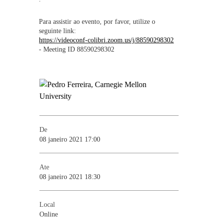
Para assistir ao evento, por favor, utilize o
seguinte link:
https://videoconf-colibri.zoom.us/j/88590298302
-
Meeting ID
88590298302
De
08 janeiro 2021 17:00
Ate
08 janeiro 2021 18:30
Local
Online