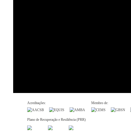
Acreditações:
Membro de:
Plano de Recuperação e Resiliência (PRR)