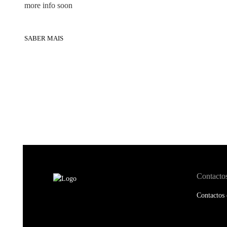
more info soon
SABER MAIS
Contacto
Contactos 