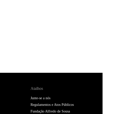
Atalhos
Junte-se a nós
Regulamentos e Atos Públicos
Fundação Alfredo de Sousa