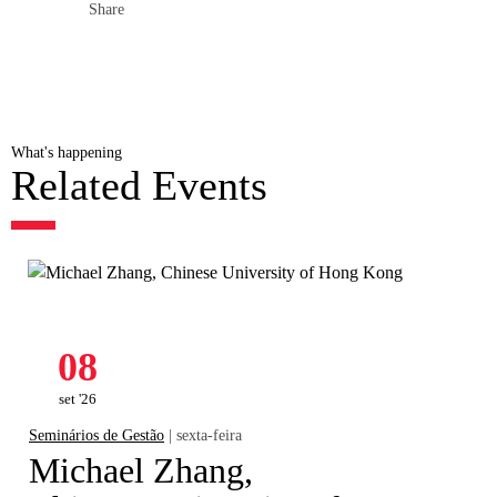
Share
What's happening
Related Events
08
set '26
Seminários de Gestão
| sexta-feira
Michael Zhang,