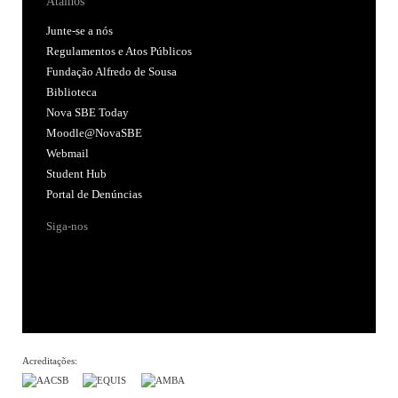
Atalhos
Junte-se a nós
Regulamentos e Atos Públicos
Fundação Alfredo de Sousa
Biblioteca
Nova SBE Today
Moodle@NovaSBE
Webmail
Student Hub
Portal de Denúncias
Siga-nos
Acreditações: