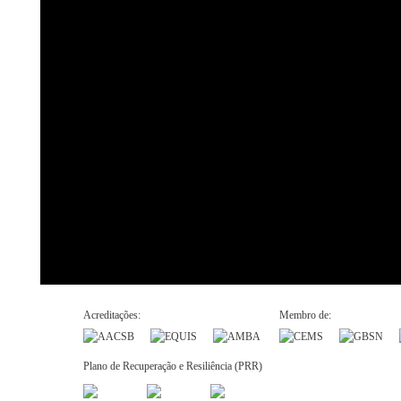
Acreditações:
Membro de:
Plano de Recuperação e Resiliência (PRR)