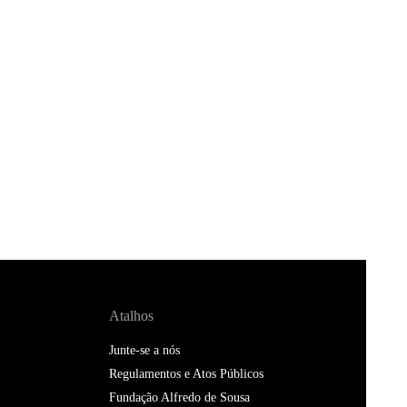
Atalhos
Junte-se a nós
Regulamentos e Atos Públicos
Fundação Alfredo de Sousa