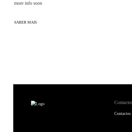
more info soon
SABER MAIS
Contacto
Contactos 