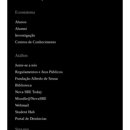
Ecossistema
Alunos
Alumni
Investigação
Centros de Conhecimento
Atalhos
Junte-se a nós
Regulamentos e Atos Públicos
Fundação Alfredo de Sousa
Biblioteca
Nova SBE Today
Moodle@NovaSBE
Webmail
Student Hub
Portal de Denúncias
Siga-nos