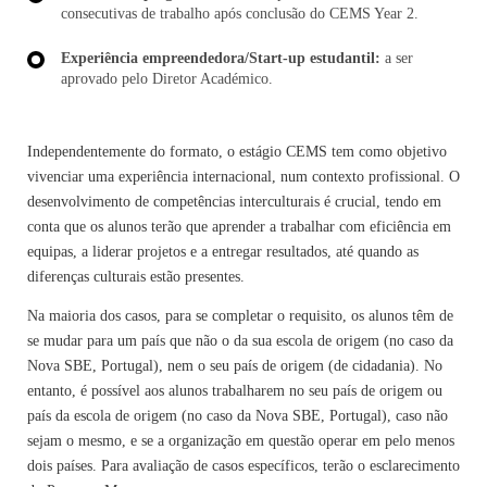
consecutivas de trabalho após conclusão do CEMS Year 2.
Experiência empreendedora/Start-up estudantil:
a ser
aprovado pelo Diretor Académico.
Independentemente do formato, o estágio CEMS tem como objetivo
vivenciar uma experiência internacional, num contexto profissional. O
desenvolvimento de competências interculturais é crucial, tendo em
conta que os alunos terão que aprender a trabalhar com eficiência em
equipas, a liderar projetos e a entregar resultados, até quando as
diferenças culturais estão presentes.
Na maioria dos casos, para se completar o requisito, os alunos têm de
se mudar para um país que não o da sua escola de origem (no caso da
Nova SBE, Portugal), nem o seu país de origem (de cidadania). No
entanto, é possível aos alunos trabalharem no seu país de origem ou
país da escola de origem (no caso da Nova SBE, Portugal), caso não
sejam o mesmo, e se a organização em questão operar em pelo menos
dois países. Para avaliação de casos específicos, terão o esclarecimento