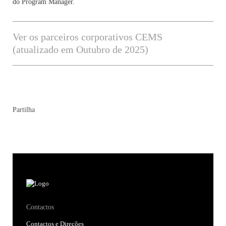
do Program Manager.
Ver os parceiros corporativos CEMS
(atualizado em Outubro de 2025)
Partilha
Contactos
Contactos e Direções