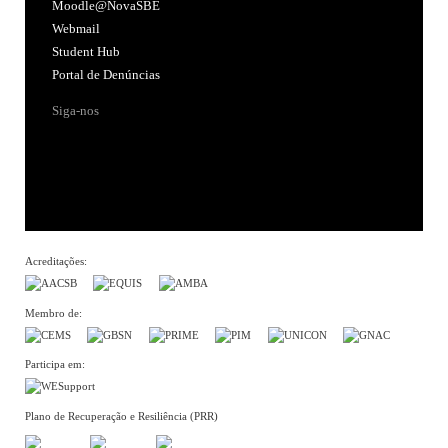
Moodle@NovaSBE
Webmail
Student Hub
Portal de Denúncias
Siga-nos
Acreditações:
Membro de:
Participa em:
Plano de Recuperação e Resiliência (PRR)