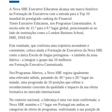
A Nova SBE Executive Education alcança um marco histórico
na Formação de Executivos com a entrada para o Top 10
mundial do prestigiado ranking do Financial
Times Executive Education, nos Programas Customizados.
A
escola
sobe do 15.º para o 9.º lugar global
, posicionando-se ao
lado de instituições como a London Business School,
IMD, INSEAD.
Este resultado, que confirma uma trajetória ascendente e
consistente, coloca ainda a Formação de Executivos da Nova SBE
como a única Escola de língua portuguesa - e também da zona
ibérica - a integrar o grupo das 10 melhores
em Formação Executiva Customizada.
Nos
Programas Abertos
, a Nova SBE regista igualmente
uma relevante subida,
passando do 30.º para o 20.º lugar no
mundo
, uma progressão de 10 posições que reflete o
reconhecimento crescente da qualidade e impacto da sua oferta
formativa no mercado internacional.
No contexto nacional, a
liderança é uma vez mais confirmada
: a
Nova SBE mantém o
1.º lugar em Portugal em ambas as
categorias de oferta de programas, reafirmando a sua posição de