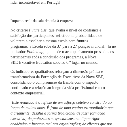
líder incontestável em Portugal.
Impacto real: da sala de aula à empresa
No critério
Future Use
, que avalia o nível de confiança e
satisfação dos participantes, refletido na probabilidade de
voltarem a escolher a mesma escola para futuros
programas, a
Escola sobe da 3.ª para a 2.ª posição mundial
. Já no
indicador
Follow-up
, que mede o acompanhamento prestado aos
participantes após a conclusão dos programas, a Nova
SBE Executive Education sobe ao
6.º lugar no mundo
.
Os indicadores qualitativos reforçam a dimensão prática e
transformadora da Formação de Executivos da Nova SBE,
consolidando o compromisso da Escola com o impacto
continuado e a relação ao longo da vida profissional com o
contexto empresarial.
‘
Este resultado é o reflexo de um esforço coletivo construído ao
longo de muitos anos. É fruto de uma equipa extraordinária que,
diariamente, desafia a forma tradicional de fazer formação
executiva; de professores e especialistas que ligam rigor
académico a impacto real nas organizações; de clientes que nos