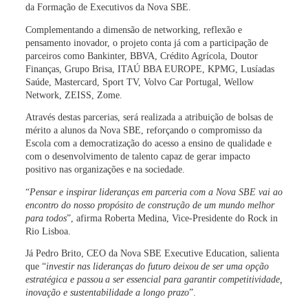
da Formação de Executivos da Nova SBE
.
Complementando a dimensão de networking, reflexão e
pensamento inovador, o projeto conta já com a participação de
parceiros como Bankinter, BBVA, Crédito Agrícola, Doutor
Finanças, Grupo Brisa, ITAÚ BBA EUROPE, KPMG, Lusíadas
Saúde, Mastercard, Sport TV, Volvo Car Portugal, Wellow
Network, ZEISS, Zome.
Através destas parcerias, será realizada a
atribuição de bolsas de
mérito a alunos da Nova SBE
, reforçando o compromisso da
Escola com a democratização do acesso a ensino de qualidade e
com o desenvolvimento de talento capaz de gerar impacto
positivo nas organizações e na sociedade.
“
Pensar e inspirar lideranças em parceria com a Nova SBE vai ao
encontro do nosso propósito de construção de um mundo melhor
para todos
”, afirma
Roberta Medina
, Vice-Presidente do Rock in
Rio Lisboa.
Já
Pedro Brito
, CEO da Nova SBE Executive Education, salienta
que “
investir nas lideranças do futuro deixou de ser uma opção
estratégica e passou a ser essencial para garantir competitividade,
inovação e sustentabilidade a longo prazo
”.