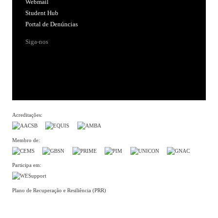
Webmail
Student Hub
Portal de Denúncias
Siga-nos
Acreditações:
Membro de:
Participa em:
Plano de Recuperação e Resiliência (PRR)
Política de Privacidade
Política de Cookies