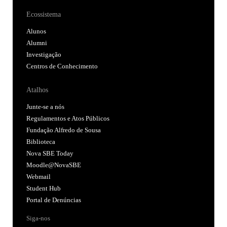
Ecossistema
Alunos
Alumni
Investigação
Centros de Conhecimento
Atalhos
Junte-se a nós
Regulamentos e Atos Públicos
Fundação Alfredo de Sousa
Biblioteca
Nova SBE Today
Moodle@NovaSBE
Webmail
Student Hub
Portal de Denúncias
Siga-nos