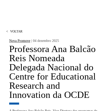
<
VOLTAR
Nova Promove
| 04 dezembro 2025
Professora Ana Balcão
Reis Nomeada
Delegada Nacional do
Centre for Educational
Research and
Innovation da OCDE
A Professora Ana Balcão Reis, Vice Diretora dos programas de