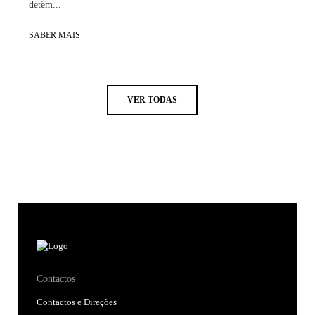
detêm...
SABER MAIS
VER TODAS
Contactos
Contactos e Direções