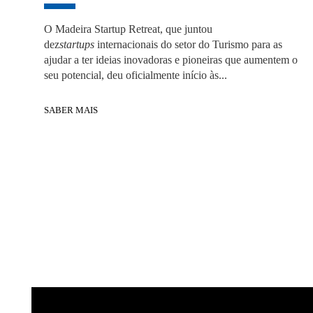
O Madeira Startup Retreat, que juntou
dez
startups
internacionais do setor do Turismo para as
ajudar a ter ideias inovadoras e pioneiras que aumentem o
seu potencial, deu oficialmente início às...
SABER MAIS