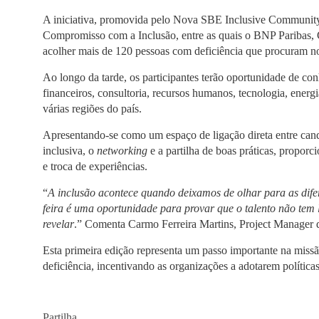
A iniciativa, promovida pelo
Nova SBE Inclusive Communit
Compromisso com a Inclusão, entre as quais o
BNP Paribas,
acolher mais de
120 pessoas com deficiência
que procuram nov
Ao longo da tarde, os participantes terão oportunidade de co
financeiros, consultoria, recursos humanos, tecnologia, ener
várias regiões do país.
Apresentando-se como um espaço de ligação direta entre can
inclusiva, o
networking
e a partilha de boas práticas, propo
e troca de experiências.
“
A inclusão acontece quando deixamos de olhar para as dife
feira é uma oportunidade para provar que o talento não tem l
revelar
.” Comenta Carmo Ferreira Martins, Project Manager 
Esta primeira edição representa um passo importante na mis
deficiência,
incentivando as organizações a adotarem políticas
Partilha