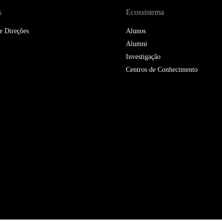
s
Ecossistema
e Direções
Alunos
Alumni
Investigação
Centros de Conhecimento