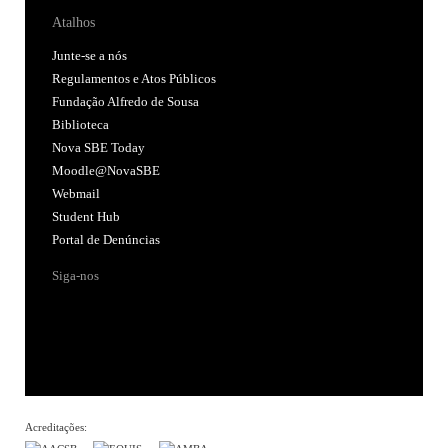
Atalhos
Junte-se a nós
Regulamentos e Atos Públicos
Fundação Alfredo de Sousa
Biblioteca
Nova SBE Today
Moodle@NovaSBE
Webmail
Student Hub
Portal de Denúncias
Siga-nos
Acreditações: