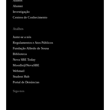
Alunos
Alumni
Investigação
Centros de Conhecimento
Atalhos
Junte-se a nós
Regulamentos e Atos Públicos
Fundação Alfredo de Sousa
Biblioteca
Nova SBE Today
Moodle@NovaSBE
Webmail
Student Hub
Portal de Denúncias
Siga-nos