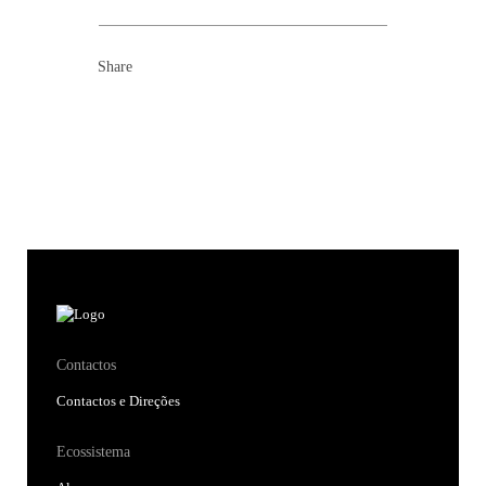
Share
Contactos
Contactos e Direções
Ecossistema