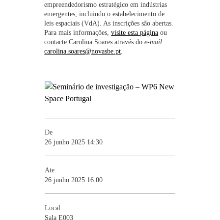
empreendedorismo estratégico em indústrias
emergentes, incluindo o estabelecimento de
leis espaciais (VdA). As inscrições são abertas.
Para mais informações,
visite esta página
ou
contacte Carolina Soares através do
e-mail
carolina.soares@novasbe.pt
.
De
26 junho 2025 14:30
Ate
26 junho 2025 16:00
Local
Sala E003