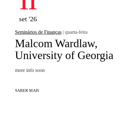
11
set '26
Seminários de Finanças
| quarta-feira
Malcom Wardlaw,
University of Georgia
more info soon
SABER MAIS