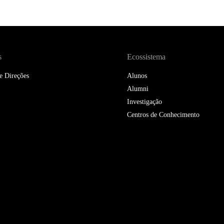
s
Ecossistema
e Direções
Alunos
Alumni
Investigação
Centros de Conhecimento