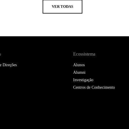
VER TODAS
s
Ecossistema
e Direções
Alunos
Alumni
Investigação
Centros de Conhecimento