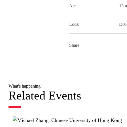
Ate
13 
Local
D01
Share
What's happening
Related Events