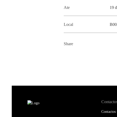
Ate
19 
Local
B00
Share
Contacto
Contactos 