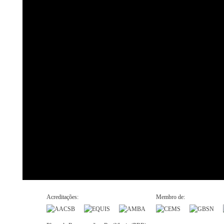
Acreditações:
Membro de: