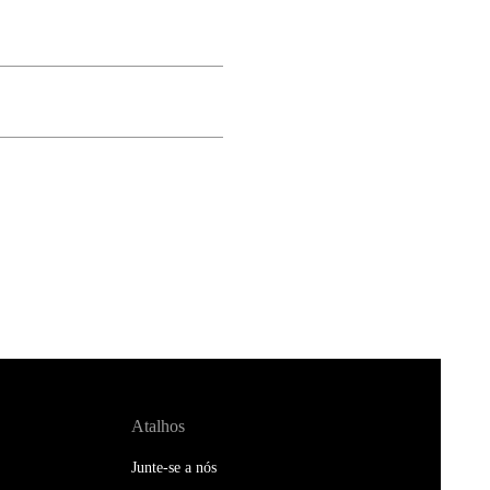
Atalhos
Junte-se a nós