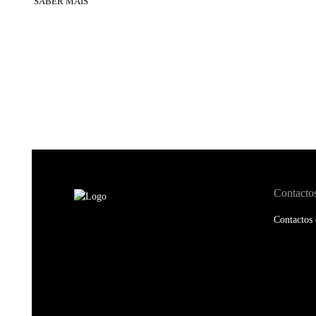
SABER MAIS
Contacto
Contactos 