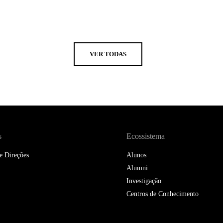
VER TODAS
s
Ecossistema
e Direções
Alunos
Alumni
Investigação
Centros de Conhecimento