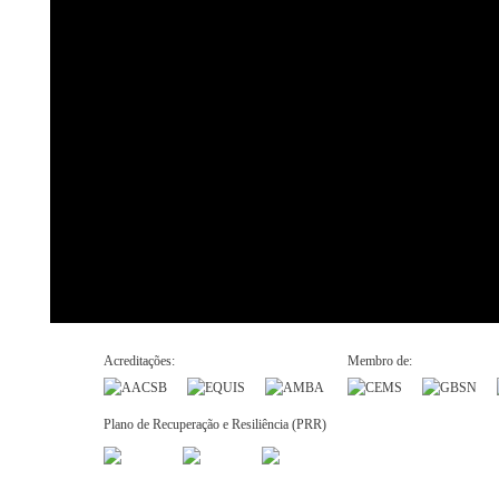
Acreditações:
Membro de:
Plano de Recuperação e Resiliência (PRR)