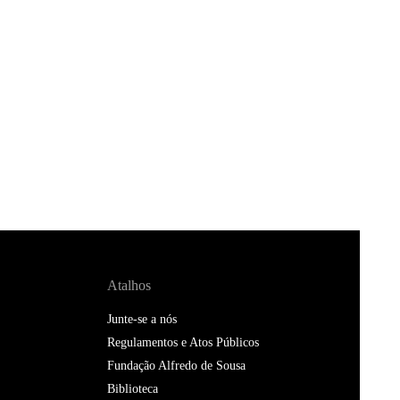
Atalhos
Junte-se a nós
Regulamentos e Atos Públicos
Fundação Alfredo de Sousa
Biblioteca