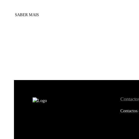
SABER MAIS
Contacto
Contactos 