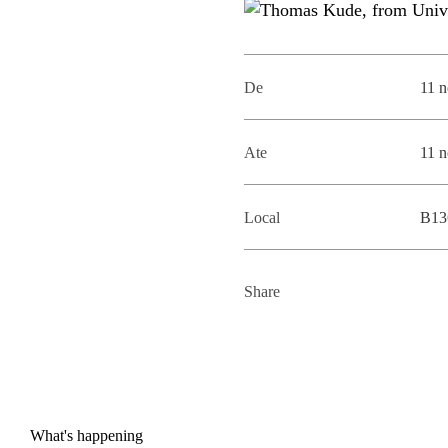
De
11 
Ate
11 
Local
B13
Share
What's happening