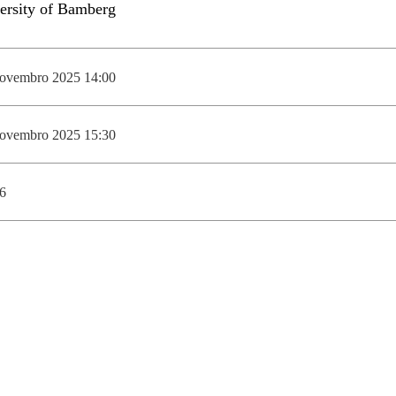
DOUBLE DEGREES
DIREITO & GESTÃO
novembro 2025 14:00
DIREITO E ECONOMIA
DO MAR
novembro 2025 15:30
DUAL DEGREE NYU
6