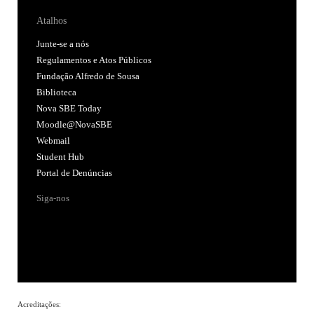
Atalhos
Junte-se a nós
Regulamentos e Atos Públicos
Fundação Alfredo de Sousa
Biblioteca
Nova SBE Today
Moodle@NovaSBE
Webmail
Student Hub
Portal de Denúncias
Siga-nos
Acreditações: