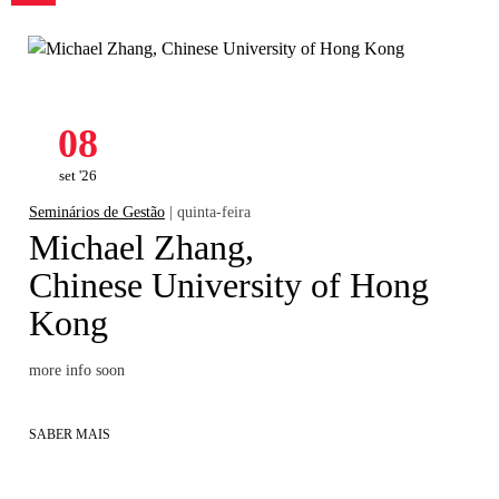
08
set '26
Seminários de Gestão
| quinta-feira
Michael Zhang,
Chinese University of Hong
Kong
more info soon
SABER MAIS