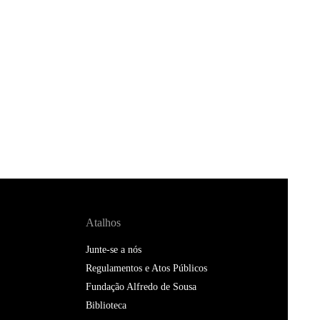
Atalhos
Junte-se a nós
Regulamentos e Atos Públicos
Fundação Alfredo de Sousa
Biblioteca