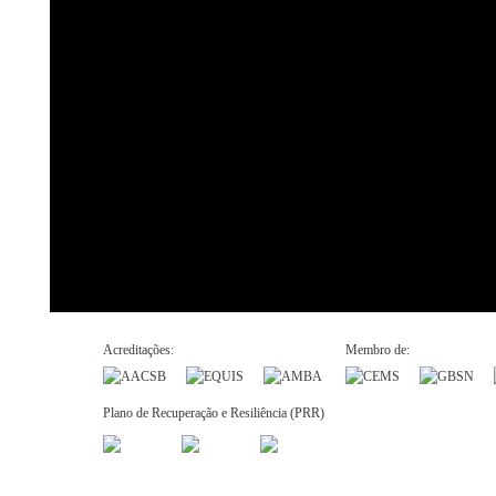
Acreditações:
Membro de:
Plano de Recuperação e Resiliência (PRR)