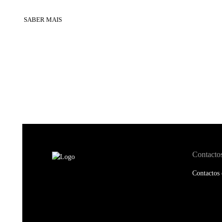
SABER MAIS
Contacto
Contactos 