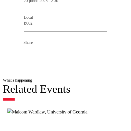
20 junho 2025 12:30
Local
B002
Share
What's happening
Related Events