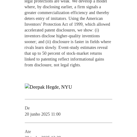
legal protections are weak. We develop a model
where, by disclosing earlier, a firm signals a
greater commercialization efficiency and thereby
deters entry of imitators. Using the American
Inventors’ Protection Act of 1999, which allowed
accelerated patent disclosures, we show: (i)
inventors disclose higher-quality inventions
sooner; and (ii) disclosure is faster in fields where
rivals learn slowly. Event-study estimates reveal
that up to 50 percent of stock-market returns
linked to patenting reflect informational gains
from disclosure, not legal rights.
De
20 junho 2025 11:00
Ate