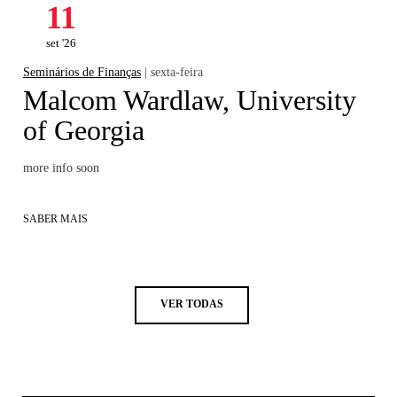
11
set '26
Seminários de Finanças
| sexta-feira
Malcom Wardlaw, University
of Georgia
more info soon
SABER MAIS
VER TODAS