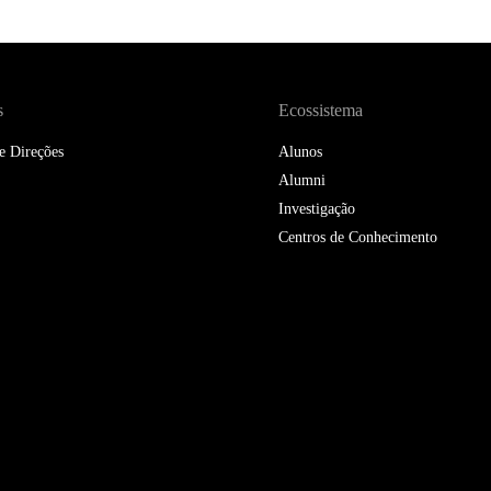
s
Ecossistema
e Direções
Alunos
Alumni
Investigação
Centros de Conhecimento