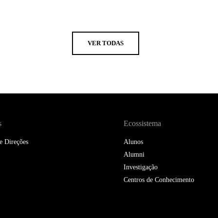
VER TODAS
s
Ecossistema
e Direções
Alunos
Alumni
Investigação
Centros de Conhecimento