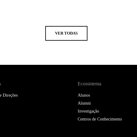
VER TODAS
s
Ecossistema
e Direções
Alunos
Alumni
Investigação
Centros de Conhecimento