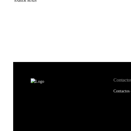
SABER MAIS
Contacto
Contactos 