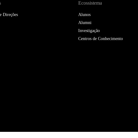
s
Ecossistema
e Direções
Alunos
Alumni
Investigação
Centros de Conhecimento