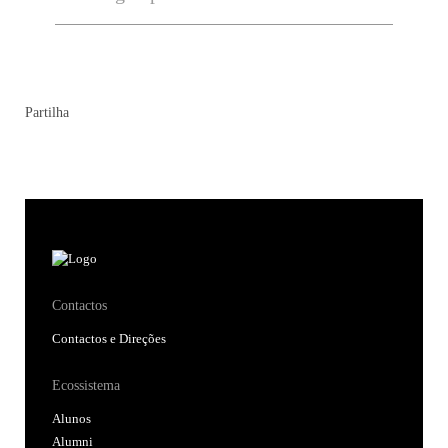
Partilha
Contactos
Contactos e Direções
Ecossistema
Alunos
Alumni