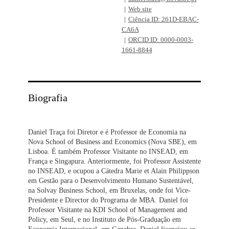
Web site
Ciência ID: 261D-EBAC-
CA6A
ORCID ID: 0000-0003-
1661-8844
Biografia
Daniel Traça foi Diretor e é Professor de Economia na
Nova School of Business and Economics (Nova SBE), em
Lisboa. É também Professor Visitante no INSEAD, em
França e Singapura. Anteriormente, foi Professor Assistente
no INSEAD, e ocupou a Cátedra Marie et Alain Philippson
em Gestão para o Desenvolvimento Humano Sustentável,
na Solvay Business School, em Bruxelas, onde foi Vice-
Presidente e Director do Programa de MBA. Daniel foi
Professor Visitante na KDI School of Management and
Policy, em Seul, e no Instituto de Pós-Graduação em
Economia Internacional, em Genebra. Daniel licenciou-se